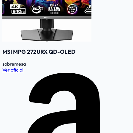
MSI MPG 272URX QD-OLED
sobremesa
Ver oficial