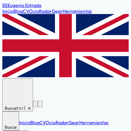
EE
Eugenio Estrada
Inicio
Blog
CV
Ocio
Radar
Gear
Herramientas
Buscar
Ctrl K
Inicio
Blog
CV
Ocio
Radar
Gear
Herramientas
Buscar