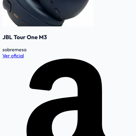
JBL Tour One M3
sobremesa
Ver oficial