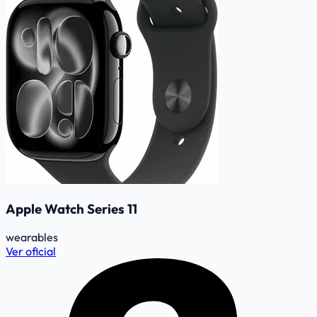
Apple Watch Series 11
wearables
Ver oficial