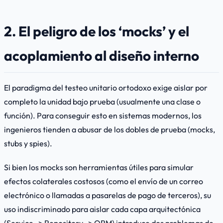
2. El peligro de los ‘mocks’ y el
acoplamiento al diseño interno
El paradigma del testeo unitario ortodoxo exige aislar por
completo la unidad bajo prueba (usualmente una clase o
función). Para conseguir esto en sistemas modernos, los
ingenieros tienden a abusar de los dobles de prueba (
mocks
,
stubs
y
spies
).
Si bien los
mocks
son herramientas útiles para simular
efectos colaterales costosos (como el envío de un correo
electrónico o llamadas a pasarelas de pago de terceros), su
uso indiscriminado para aislar cada capa arquitectónica
(Service -> Repository -> ORM) introduce dos problemas de