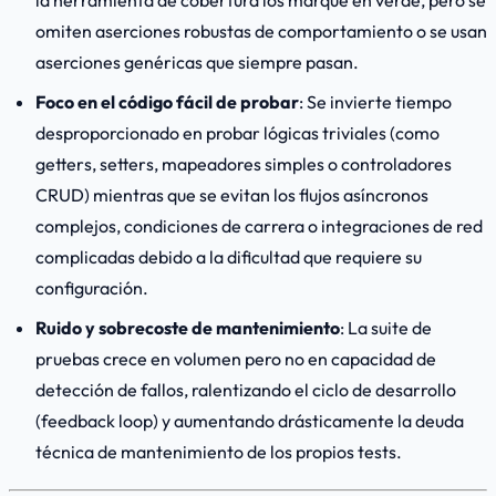
la herramienta de cobertura los marque en verde, pero se
omiten aserciones robustas de comportamiento o se usan
aserciones genéricas que siempre pasan.
Foco en el código fácil de probar
: Se invierte tiempo
desproporcionado en probar lógicas triviales (como
getters
,
setters
, mapeadores simples o controladores
CRUD) mientras que se evitan los flujos asíncronos
complejos, condiciones de carrera o integraciones de red
complicadas debido a la dificultad que requiere su
configuración.
Ruido y sobrecoste de mantenimiento
: La suite de
pruebas crece en volumen pero no en capacidad de
detección de fallos, ralentizando el ciclo de desarrollo
(
feedback loop
) y aumentando drásticamente la deuda
técnica de mantenimiento de los propios tests.