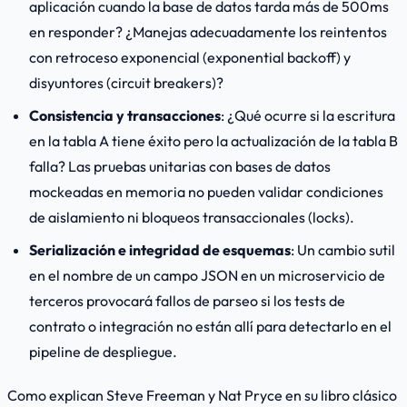
aplicación cuando la base de datos tarda más de 500ms
en responder? ¿Manejas adecuadamente los reintentos
con retroceso exponencial (
exponential backoff
) y
disyuntores (
circuit breakers
)?
Consistencia y transacciones
: ¿Qué ocurre si la escritura
en la tabla A tiene éxito pero la actualización de la tabla B
falla? Las pruebas unitarias con bases de datos
mockeadas en memoria no pueden validar condiciones
de aislamiento ni bloqueos transaccionales (
locks
).
Serialización e integridad de esquemas
: Un cambio sutil
en el nombre de un campo JSON en un microservicio de
terceros provocará fallos de parseo si los tests de
contrato o integración no están allí para detectarlo en el
pipeline de despliegue.
Como explican Steve Freeman y Nat Pryce en su libro clásico