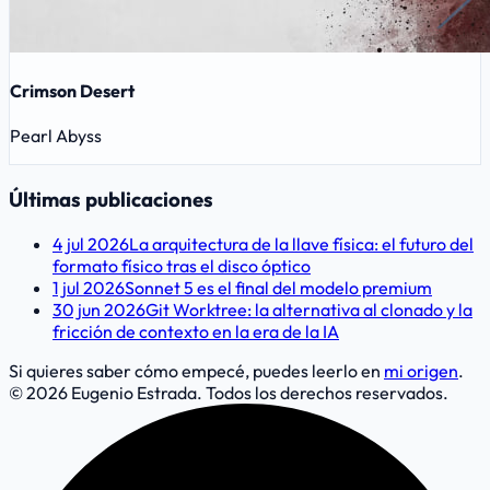
Crimson Desert
Pearl Abyss
Últimas publicaciones
4 jul 2026
La arquitectura de la llave física: el futuro del
formato físico tras el disco óptico
1 jul 2026
Sonnet 5 es el final del modelo premium
30 jun 2026
Git Worktree: la alternativa al clonado y la
fricción de contexto en la era de la IA
Si quieres saber cómo empecé, puedes leerlo en
mi origen
.
© 2026 Eugenio Estrada. Todos los derechos reservados.