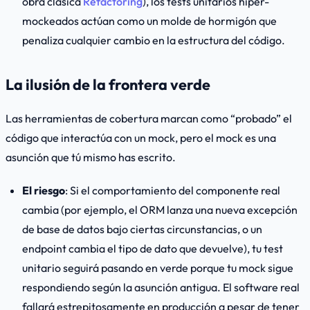
obra clásica
Refactoring
), los tests unitarios hiper-
mockeados actúan como un molde de hormigón que
penaliza cualquier cambio en la estructura del código.
La ilusión de la frontera verde
Las herramientas de cobertura marcan como “probado” el
código que interactúa con un
mock
, pero el
mock
es una
asunción que tú mismo has escrito.
El riesgo
: Si el comportamiento del componente real
cambia (por ejemplo, el ORM lanza una nueva excepción
de base de datos bajo ciertas circunstancias, o un
endpoint cambia el tipo de dato que devuelve), tu test
unitario seguirá pasando en verde porque tu
mock
sigue
respondiendo según la asunción antigua. El software real
fallará estrepitosamente en producción a pesar de tener