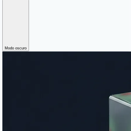
Modo oscuro