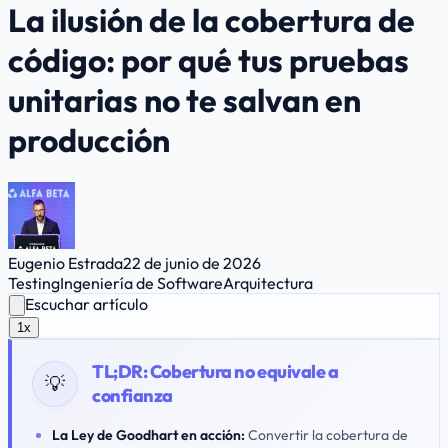
La ilusión de la cobertura de
código: por qué tus pruebas
unitarias no te salvan en
producción
Eugenio Estrada
22 de junio de 2026
Testing
Ingeniería de Software
Arquitectura
Escuchar artículo
1x
TL;DR:
Cobertura no equivale a
💡
confianza
La Ley de Goodhart en acción:
Convertir la cobertura de