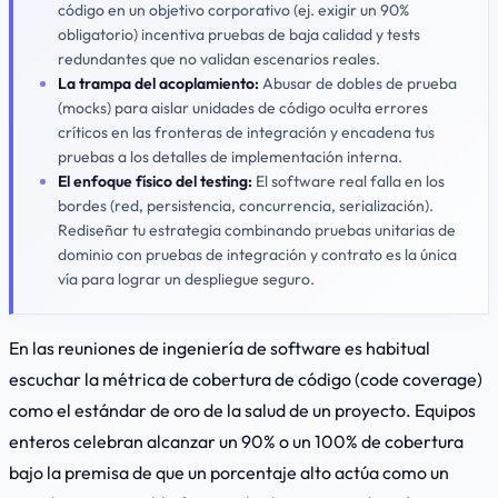
código en un objetivo corporativo (ej. exigir un 90%
obligatorio) incentiva pruebas de baja calidad y tests
redundantes que no validan escenarios reales.
La trampa del acoplamiento:
Abusar de dobles de prueba
(
mocks
) para aislar unidades de código oculta errores
críticos en las fronteras de integración y encadena tus
pruebas a los detalles de implementación interna.
El enfoque físico del testing:
El software real falla en los
bordes (red, persistencia, concurrencia, serialización).
Rediseñar tu estrategia combinando pruebas unitarias de
dominio con pruebas de integración y contrato es la única
vía para lograr un despliegue seguro.
En las reuniones de ingeniería de software es habitual
escuchar la métrica de cobertura de código (
code coverage
)
como el estándar de oro de la salud de un proyecto. Equipos
enteros celebran alcanzar un 90% o un 100% de cobertura
bajo la premisa de que un porcentaje alto actúa como un