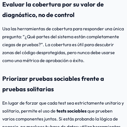
Evaluar la cobertura por su valor de
diagnóstico, no de control
Usa las herramientas de cobertura para responder una única
pregunta:
“¿Qué partes del sistema están completamente
ciegas de pruebas?”
. La cobertura es útil para descubrir
zonas del código desprotegidas, pero nunca debe usarse
como una métrica de aprobación o éxito.
Priorizar pruebas sociables frente a
pruebas solitarias
En lugar de forzar que cada test sea estrictamente unitario y
solitario, permite el uso de
tests sociables
que prueben
varios componentes juntos. Si estás probando la lógica de
negocio, no mockees tu base de datos; utiliza herramientas