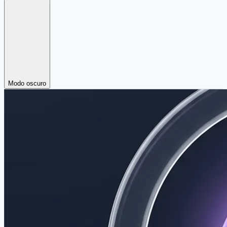
Modo oscuro