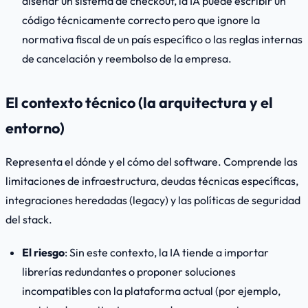
diseñar un sistema de checkout, la IA puede escribir un
código técnicamente correcto pero que ignore la
normativa fiscal de un país específico o las reglas internas
de cancelación y reembolso de la empresa.
El contexto técnico (la arquitectura y el
entorno)
Representa el
dónde
y el
cómo
del software. Comprende las
limitaciones de infraestructura, deudas técnicas específicas,
integraciones heredadas (
legacy
) y las políticas de seguridad
del stack.
El riesgo
: Sin este contexto, la IA tiende a importar
librerías redundantes o proponer soluciones
incompatibles con la plataforma actual (por ejemplo,