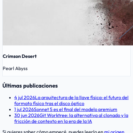
Crimson Desert
Pearl Abyss
Últimas publicaciones
4 jul 2026
La arquitectura de la llave física: el futuro del
formato físico tras el disco óptico
1 jul 2026
Sonnet 5 es el final del modelo premium
30 jun 2026
Git Worktree: la alternativa al clonado y la
fricción de contexto en la era de la IA
Si quieres saber cómo empecé, puedes leerlo en
mi origen
.