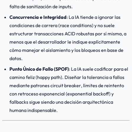
falta de sanitización de inputs.
Concurrencia e Integridad
: La IA tiende a ignorar las
condiciones de carrera (
race conditions
) y no suele
estructurar transacciones ACID robustas por sí misma, a
menos que el desarrollador le indique explícitamente
cómo manejar el aislamiento y los bloqueos en base de
datos.
Punto Único de Fallo (SPOF)
: La IA suele codificar para el
camino feliz
(
happy path
). Diseñar la tolerancia a fallos
mediante patrones
circuit breaker
, límites de reintento
con retroceso exponencial (
exponential backoff
) y
fallbacks sigue siendo una decisión arquitectónica
humana indispensable.